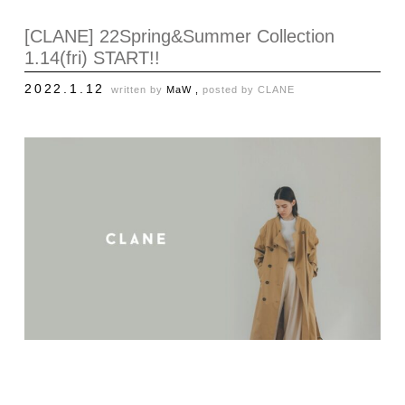
[CLANE] 22Spring&Summer Collection
1.14(fri) START!!
2022.1.12
written by
MaW ,
posted by
CLANE