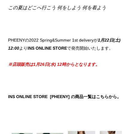
この夏はどこへ行こう 何をしよう 何を着よう
PHEENYの2022 Spring&Summer 1st deliveryが
1月22日(土)
12:00
より
INS ONLINE STORE
で発売開始いたします。
※店頭販売は1月26日(水) 12時からとなります。
INS ONLINE STORE [PHEENY] の商品一覧はこちらから。