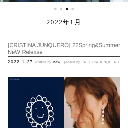
2022年1月
[CRISTINA JUNQUERO] 22Spring&Summer
NeW Release
2022.1.27
written by
MaW ,
posted by
CRISTINA JUNQUERO