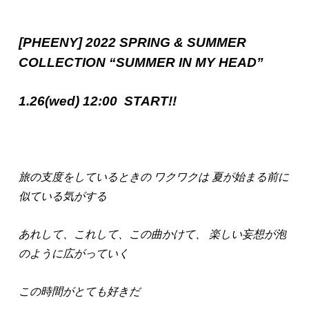
[PHEENY] 2022 SPRING & SUMMER
COLLECTION “SUMMER IN MY HEAD”
1.26(wed) 12:00 START!!
旅の支度をしているときの ワクワクは 夏が始まる前に
似ている気がする
あれして、これして、この曲かけて、 楽しい妄想が泡
のように広がっていく
この時間がとても好きだ