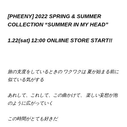
[PHEENY] 2022 SPRING & SUMMER
COLLECTION “SUMMER IN MY HEAD”
1.22(sat) 12:00 ONLIINE STORE START!!
旅の支度をしているときの ワクワクは 夏が始まる前に
似ている気がする
あれして、これして、この曲かけて、 楽しい妄想が泡
のように広がっていく
この時間がとても好きだ