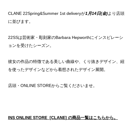
CLANE 22Spring&Summer 1st deliveryが
1月14日(金)
より店頭
に並びます。
22SSは芸術家・彫刻家のBarbara Hepworthにインスピレーシ
ョンを受けたシーズン。
彼女の作品の特徴である美しい曲線や、くり抜きデザイン、紐
を使ったデザインなどから着想されたデザイン展開。
店頭・ONLINE STOREからご覧くださいませ。
INS ONLINE STORE [CLANE] の商品一覧はこちらから。