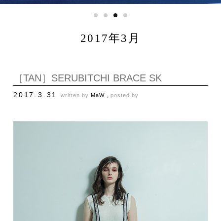
2017年3月
［TAN］SERUBITCHI BRACE SK
2017.3.31
written by
MaW ,
posted by