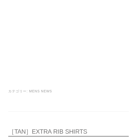
カテゴリー:
MENS NEWS
［TAN］EXTRA RIB SHIRTS