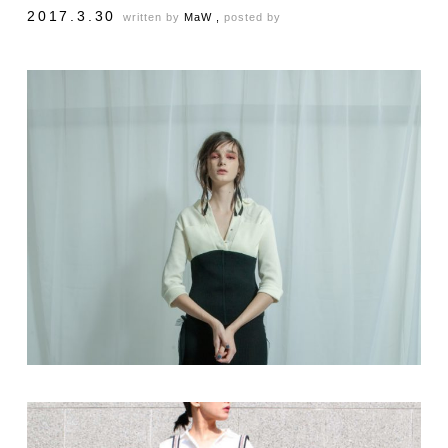
2017.3.30
written by
MaW ,
posted by