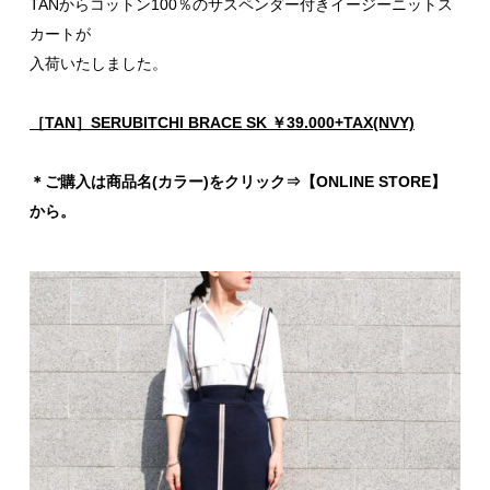
TANからコットン100％のサスペンダー付きイージーニットス
カートが
入荷いたしました。
［TAN］SERUBITCHI BRACE SK ￥39.000+TAX(NVY)
＊ご購入は商品名(カラー)をクリック⇒【ONLINE STORE】
から。