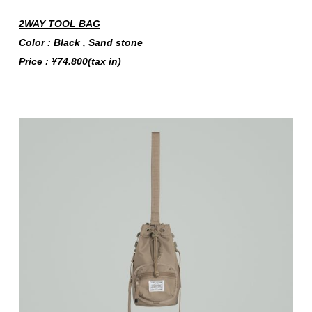
2WAY TOOL BAG
Color :
Black
,
Sand stone
Price : ¥74.800(tax in)