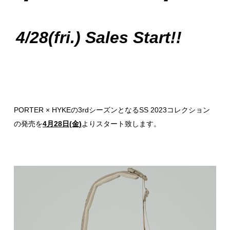
4/28(fri.) Sales Start!!
PORTER × HYKEの3rdシーズンとなるSS 2023コレクション
の発売を
4月28日(金)
よりスタート致します。