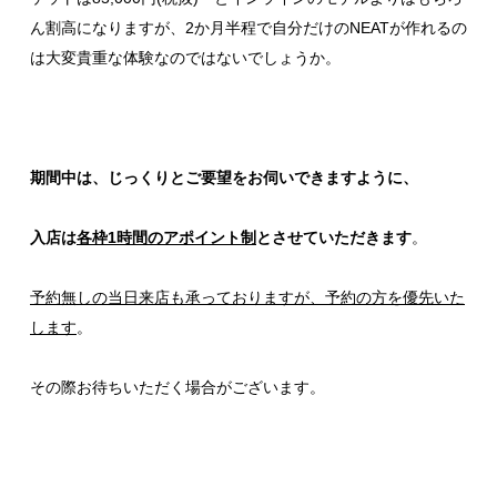
ん割高になりますが、2か月半程で自分だけのNEATが作れるの
は大変貴重な体験なのではないでしょうか。
期間中は、じっくりとご要望をお伺いできますように、
入店は
各枠1時間のアポイント制
とさせていただきます
。
予約無しの当日来店も承っておりますが、予約の方を優先いた
します
。
その際お待ちいただく場合がございます。