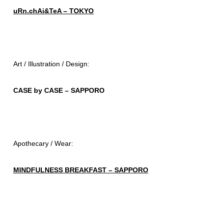
uRn.chAi&TeA – TOKYO
Art / Illustration / Design:
CASE by CASE – SAPPORO
Apothecary / Wear:
MINDFULNESS BREAKFAST – SAPPORO