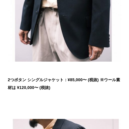
2
つボタン シングルジャケット：
¥85,000
〜
(
税抜
) ※ウール素
材は ¥120,000〜 (税抜)