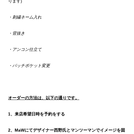
ります)
・刺繍ネーム入れ
・背抜き
・アンコン仕立て
・パッチポケット変更
オーダーの方法は、以下の通りです。
1、来店希望日時を予約をする
2、MaWにて
デザイナー西野氏とマンツーマンでイメージを固