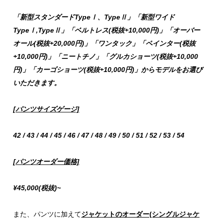
「新型スタンダードTypeⅠ、TypeⅡ」「新型ワイド
TypeⅠ,TypeⅡ」「ベルトレス(税抜+10,000円)」「オーバー
オール(税抜+20,000円)」「ワンタック」「ペインター(税抜
+10,000円)」「ニートチノ」「グルカショーツ(税抜+10,000
円)」「カーゴショーツ(税抜+10,000円)」からモデルをお選び
いただきます。
[パンツサイズゲージ]
42 / 43 / 44 / 45 / 46 / 47 / 48 / 49 / 50 / 51 / 52 / 53 / 54
[パンツオーダー価格]
¥45,000(税抜)~
また、パンツに加えて
ジャケットのオーダー(シングルジャケ