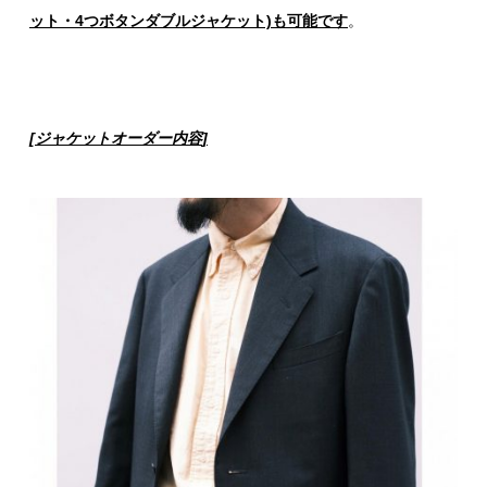
ット・4つボタンダブルジャケット)も可能です
。
[
ジャケットオーダー内容
]