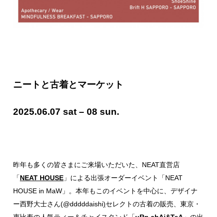
ニートと古着とマーケット
2025.06.07 sat – 08 sun.
昨年も多くの皆さまにご来場いただいた、NEAT直営店
「
NEAT HOUSE
」による出張オーダーイベント「NEAT
HOUSE in MaW」。本年もこのイベントを中心に、デザイナ
ー西野大士さん(
@dddddaishi
)
セレクトの古着の販売、東京・
恵比寿の人気ティー＆チャイスタンド「
uRn.chAi&TeA
」の出