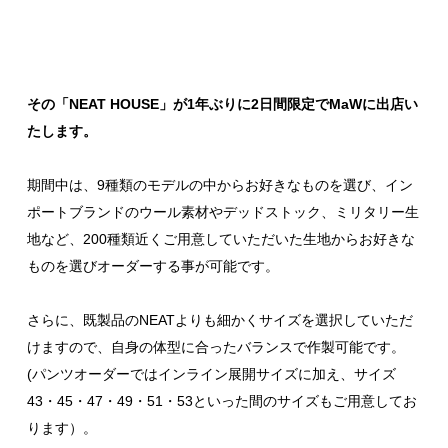
その「NEAT HOUSE」が1年ぶりに2日間限定でMaWに出店い
たします。
期間中は、9種類のモデルの中からお好きなものを選び、イン
ポートブランドのウール素材やデッドストック、ミリタリー生
地など、200種類近くご用意していただいた生地からお好きな
ものを選びオーダーする事が可能です。
さらに、既製品のNEATよりも細かくサイズを選択していただ
けますので、自身の体型に合ったバランスで作製可能です。
(パンツオーダーではインライン展開サイズに加え、サイズ
43
・
45
・
47
・
49
・
51
・
53
といった間のサイズもご用意してお
ります）。