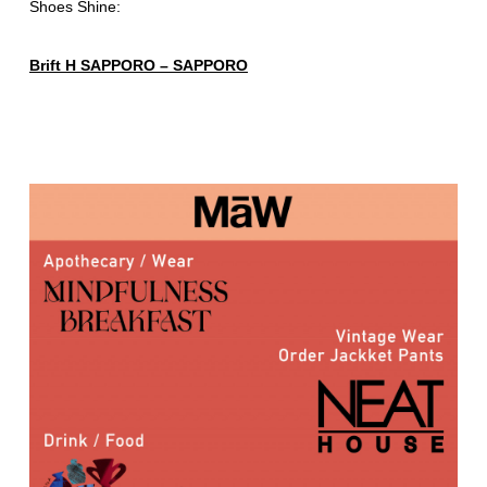
Shoes Shine:
Brift H SAPPORO – SAPPORO