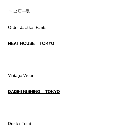
▷ 出店一覧
Order Jackket Pants:
NEAT HOUSE – TOKYO
Vintage Wear:
DAISHI NISHINO – TOKYO
Drink / Food: