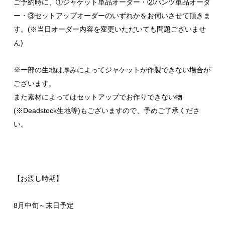
ご予約時に、①ジャケット単品オーダー・②パンツ単品オーダ
ー・③セットアップオーダーのいずれかをお伺いさせて頂きま
す。(※当日オーダー内容を変更いただいても問題ございませ
ん)
※一部の生地は厚みによってジャケットが作製できない場合が
ございます。
また素材によってはセットアップでお作りできない物
(※Deadstock生地等)もございますので、予めご了承くださ
い。
【お渡し時期】
8月中旬～末日予定