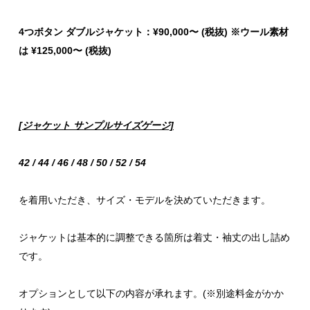
4
つボタン ダブルジャケット：
¥90,000
〜
(
税抜
) ※ウール素材
は ¥125,000〜 (税抜)
[ジャケット サンプルサイズゲージ]
42 / 44 / 46 / 48 / 50 / 52 / 54
を着用いただき、サイズ・モデルを決めていただきます。
ジャケットは基本的に調整できる箇所は着丈・袖丈の出し詰め
です。
オプションとして以下の内容が承れます。(※別途料金がかか