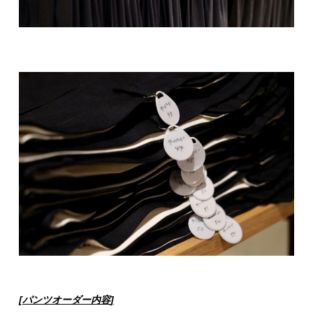
[パンツオーダー
内容
]