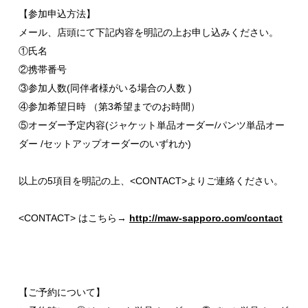
【参加申込方法】
メール、店頭にて下記内容を明記の上お申し込みください。
①氏名
②携帯番号
③参加人数(同伴者様がいる場合の人数 )
④参加希望日時 （第3希望までのお時間）
⑤オーダー予定内容(ジャケット単品オーダー/パンツ単品オー
ダー /セットアップオーダーのいずれか)
以上の5項目を明記の上、
<CONTACT>
よりご連絡ください。
<CONTACT> はこちら
→
http://maw-sapporo.com/contact
【ご予約について】