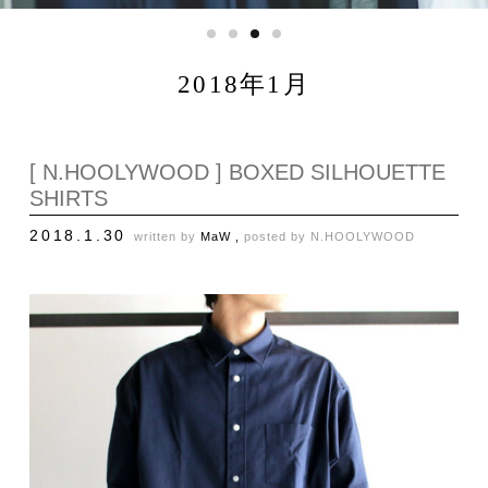
2018年1月
[ N.HOOLYWOOD ] BOXED SILHOUETTE
SHIRTS
2018.1.30
written by
MaW ,
posted by
N.HOOLYWOOD