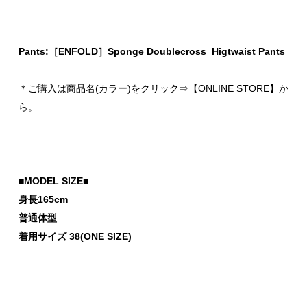
Pants:［ENFOLD］Sponge Doublecross Higtwaist Pants
＊ご購入は商品名(カラー)をクリック⇒【ONLINE STORE】か
ら。
■MODEL SIZE■
身長165cm
普通体型
着用サイズ 38(ONE SIZE)