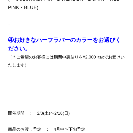
PINK・BLUE)
↓
④お好きなハーフラバーのカラーをお選びく
ださい。
（＊ご希望のお客様には期間中裏貼りを¥2.000+taxでお受けい
たします）
開催期間 ： 2/3(土)〜2/18(日)
商品のお渡し予定 ：
4月中〜下旬予定