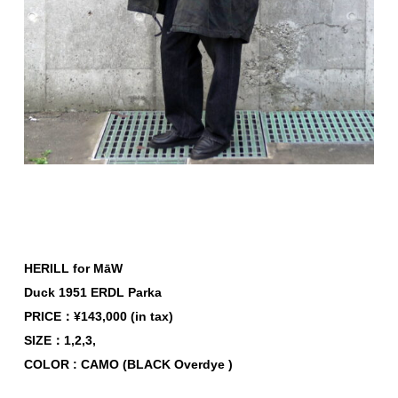
HERILL for MāW
Duck 1951 ERDL Parka
PRICE：¥143,000 (in tax)
SIZE：1,2,3,
COLOR : CAMO (BLACK Overdye )