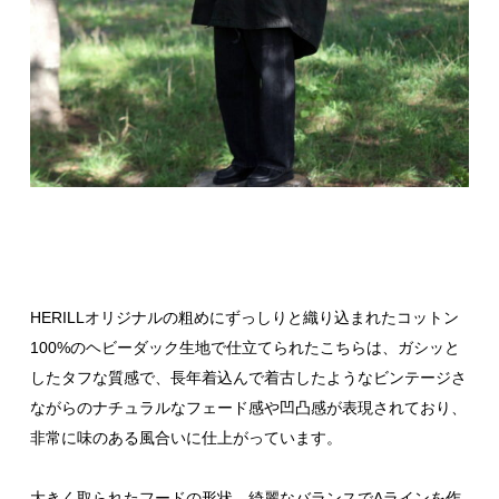
HERILLオリジナルの粗めにずっしりと織り込まれたコットン
100%のヘビーダック生地で仕立てられたこちらは、ガシッと
したタフな質感で、長年着込んで着古したようなビンテージさ
ながらのナチュラルなフェード感や凹凸感が表現されており、
非常に味のある風合いに仕上がっています。
大きく取られたフードの形状、綺麗なバランスでAラインを作