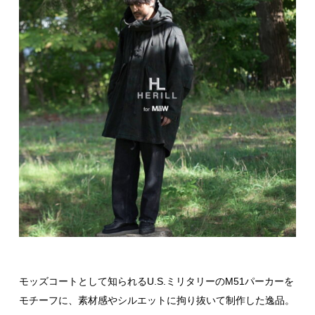
モッズコートとして知られるU.S.ミリタリーのM51パーカーを
モチーフに、素材感やシルエットに拘り抜いて制作した逸品。