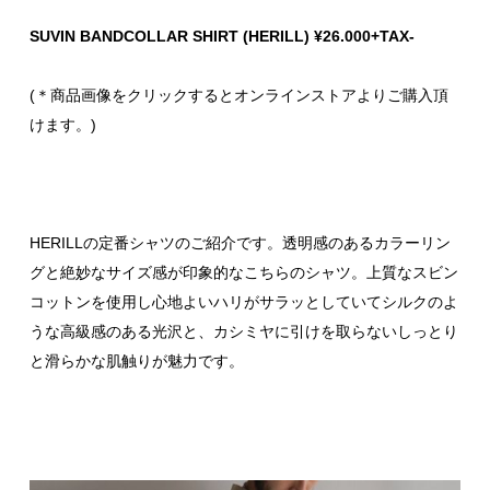
SUVIN BANDCOLLAR SHIRT (HERILL) ¥26.000+TAX-
(＊商品画像をクリックするとオンラインストアよりご購入頂
けます。)
HERILLの定番シャツのご紹介です。透明感のあるカラーリン
グと絶妙なサイズ感が印象的なこちらのシャツ。上質なスビン
コットンを使用し心地よいハリがサラッとしていてシルクのよ
うな高級感のある光沢と、カシミヤに引けを取らないしっとり
と滑らかな肌触りが魅力です。