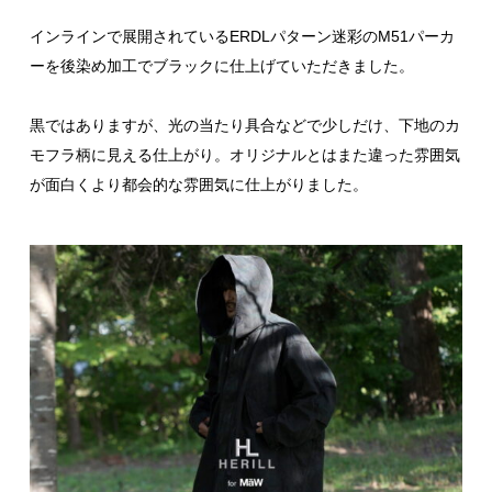
インラインで展開されているERDLパターン迷彩のM51パーカ
ーを後染め加工でブラックに仕上げていただきました。
黒ではありますが、光の当たり具合などで少しだけ、下地のカ
モフラ柄に見える仕上がり。オリジナルとはまた違った雰囲気
が面白くより都会的な雰囲気に仕上がりました。