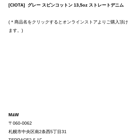
[CIOTA] グレー スビンコットン 13,5oz ストレートデニム
(＊商品名をクリックするとオンラインストアよりご購入頂け
ます。)
MāW
〒060-0062
札幌市中央区南2条西5丁目31