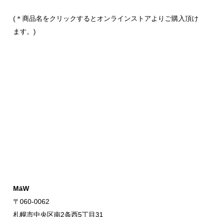
(＊商品名をクリックするとオンラインストアよりご購入頂け
ます。)
MāW
〒060-0062
札幌市中央区南2条西5丁目31