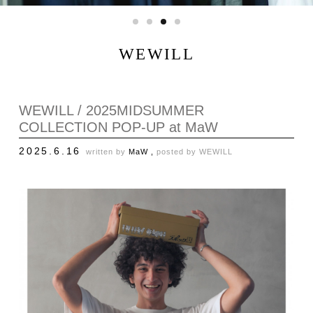
WEWILL
WEWILL / 2025MIDSUMMER
COLLECTION POP-UP at MaW
2025.6.16
written by
MaW ,
posted by
WEWILL