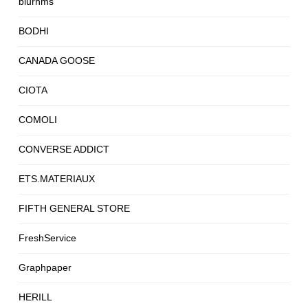
blurhms
BODHI
CANADA GOOSE
CIOTA
COMOLI
CONVERSE ADDICT
ETS.MATERIAUX
FIFTH GENERAL STORE
FreshService
Graphpaper
HERILL