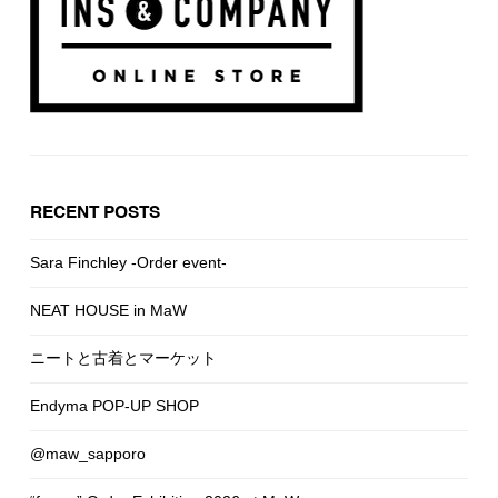
RECENT POSTS
Sara Finchley -Order event-
NEAT HOUSE in MaW
ニートと古着とマーケット
Endyma POP-UP SHOP
@maw_sapporo