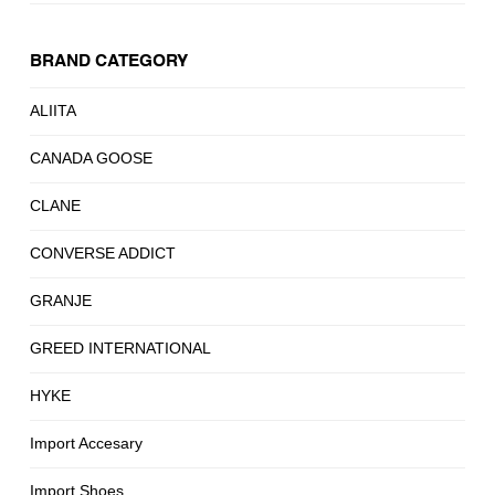
BRAND CATEGORY
ALIITA
CANADA GOOSE
CLANE
CONVERSE ADDICT
GRANJE
GREED INTERNATIONAL
HYKE
Import Accesary
Import Shoes