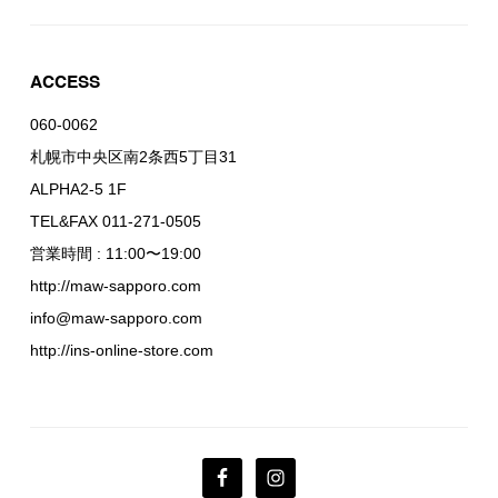
ACCESS
060-0062
札幌市中央区南2条西5丁目31
ALPHA2-5 1F
TEL&FAX 011-271-0505
営業時間 : 11:00〜19:00
http://maw-sapporo.com
info@maw-sapporo.com
http://ins-online-store.com