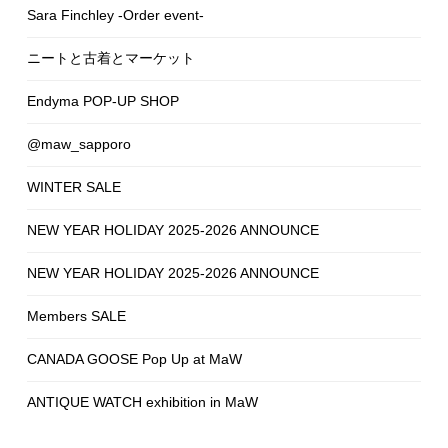
Sara Finchley -Order event-
ニートと古着とマーケット
Endyma POP-UP SHOP
@maw_sapporo
WINTER SALE
NEW YEAR HOLIDAY 2025-2026 ANNOUNCE
NEW YEAR HOLIDAY 2025-2026 ANNOUNCE
Members SALE
CANADA GOOSE Pop Up at MaW
ANTIQUE WATCH exhibition in MaW