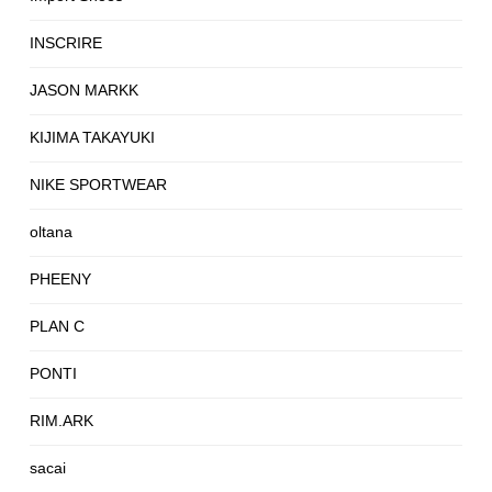
INSCRIRE
JASON MARKK
KIJIMA TAKAYUKI
NIKE SPORTWEAR
oltana
PHEENY
PLAN C
PONTI
RIM.ARK
sacai