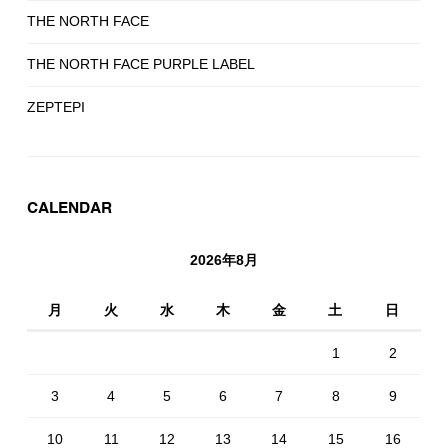
THE NORTH FACE
THE NORTH FACE PURPLE LABEL
ZEPTEPI
CALENDAR
2026年8月
月
火
水
木
金
土
日
1
2
3
4
5
6
7
8
9
10
11
12
13
14
15
16