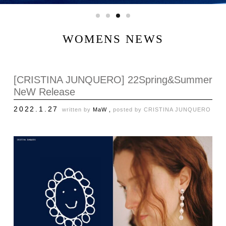
WOMENS NEWS
[CRISTINA JUNQUERO] 22Spring&Summer
NeW Release
2022.1.27
written by
MaW ,
posted by
CRISTINA JUNQUERO