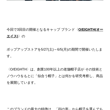
今回で3回目の開催となるキャップ ブランド〈
O/EIGHTH(オー
エイス)
〉の
ポップアップストアを5/27(土)～6/5(月)の期間で開催いたしま
す。
〈O/EIGHTH〉は、創業100年以上の老舗帽子店が その技術と
ノウハウをもとに「似合う帽子」とは何かを研究考察し、商品
を展開しています。
このブランドの最大の特徴は、「顔の形」から帽子を選んでも