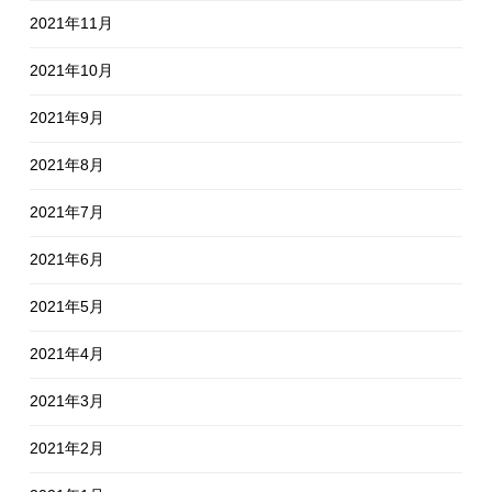
2021年11月
2021年10月
2021年9月
2021年8月
2021年7月
2021年6月
2021年5月
2021年4月
2021年3月
2021年2月