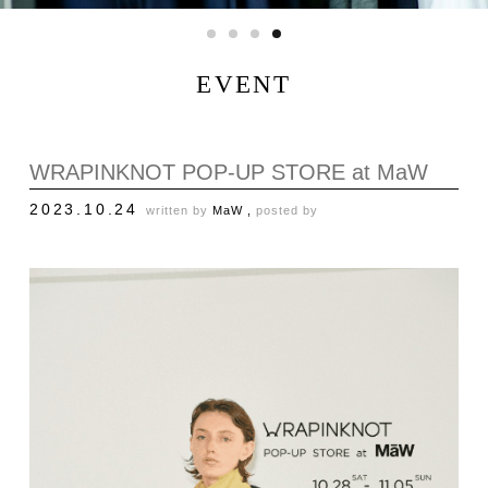
EVENT
WRAPINKNOT POP-UP STORE at MaW
2023.10.24
written by
MaW ,
posted by