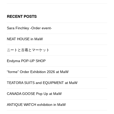
RECENT POSTS
Sara Finchley -Order event-
NEAT HOUSE in MaW
ニートと古着とマーケット
Endyma POP-UP SHOP
“forme” Order Exhibition 2026 at MaW
TEATORA SUITS and EQUIPMENT at MaW
CANADA GOOSE Pop Up at MaW
ANTIQUE WATCH exhibition in MaW