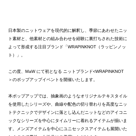
日本製のニットウェアを現代的に解釈し、季節にあわせたニッ
ト素材と、他素材との組み合わせを経験に裏打ちされた技術に
よって形成する注目ブランド「WRAPINKNOT（ラッピンノッ
ト）」。
この度、MaW にて初となる ニットブランド<WRAPINKNOT
＞のポップアップイベントを開催いたします。
本ポップアップでは、抽象画のようなオリジナルテキスタイル
を使用したシリーズや、曲線や配色の切り替わりを高度なニッ
トテクニックでデザインに落とし込んだニットなどのアイコニ
ックなシリーズを中心にタイムリーに着れるアイテムが揃いま
す。メンズアイテムを中心にユニセックスアイテムも展開いた