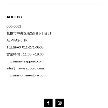
ACCESS
060-0062
札幌市中央区南2条西5丁目31
ALPHA2-5 1F
TEL&FAX 011-271-0505
営業時間 : 11:00〜19:00
http://maw-sapporo.com
info@maw-sapporo.com
http://ins-online-store.com