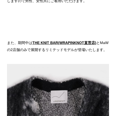
しますので男性、女性共にご着用いただけます。
また、期間中は
THE KNIT BAR(WRAPINKNOT直営店)
とMaW
の2店舗のみで展開するリミテッドモデルが登場いたします。