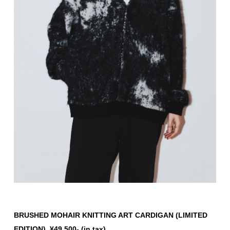
BRUSHED MOHAIR KNITTING ART CARDIGAN (LIMITED
EDITION) ¥49.500- (in tax)