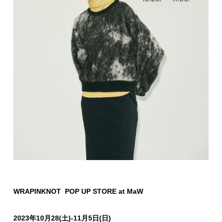
WRAPINKNOT POP UP STORE at MaW
2023年10月28(土)‐11月5日(日)