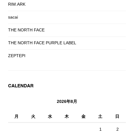
RIM.ARK
sacai
THE NORTH FACE
THE NORTH FACE PURPLE LABEL
ZEPTEPI
CALENDAR
2026年8月
月
火
水
木
金
土
日
1
2