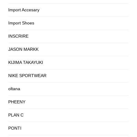
Import Accesary
Import Shoes
INSCRIRE
JASON MARKK
KIJIMA TAKAYUKI
NIKE SPORTWEAR
oltana
PHEENY
PLAN C
PONTI