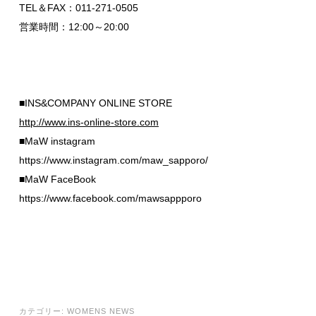
TEL＆FAX：011-271-0505
営業時間：12:00～20:00
■INS&COMPANY ONLINE STORE
http://www.ins-online-store.com
■MaW instagram
https://www.instagram.com/maw_sapporo/
■MaW FaceBook
https://www.facebook.com/mawsappporo
カテゴリー:
WOMENS NEWS