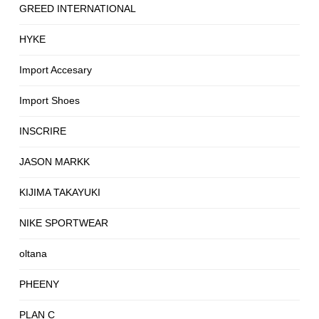
GREED INTERNATIONAL
HYKE
Import Accesary
Import Shoes
INSCRIRE
JASON MARKK
KIJIMA TAKAYUKI
NIKE SPORTWEAR
oltana
PHEENY
PLAN C