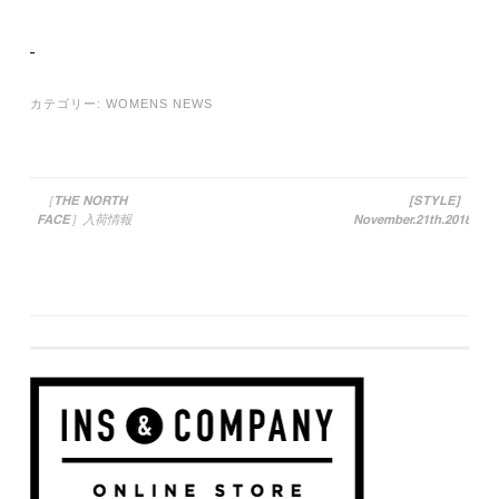
カテゴリー:
WOMENS NEWS
［THE NORTH
[STYLE]
FACE］入荷情報
November.21th.2018
投稿ナビゲーション