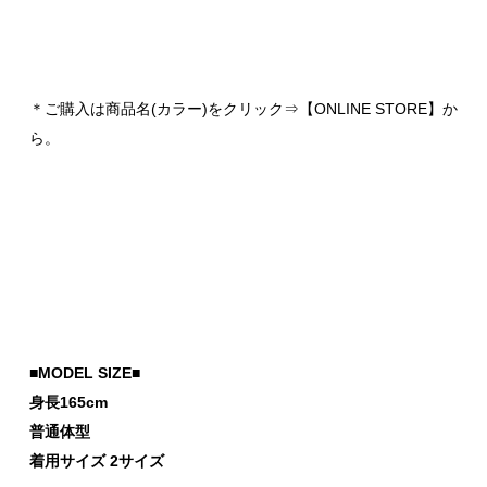
＊ご購入は商品名(カラー)をクリック⇒【ONLINE STORE】か
ら。
■MODEL SIZE■
身長165cm
普通体型
着用サイズ 2サイズ