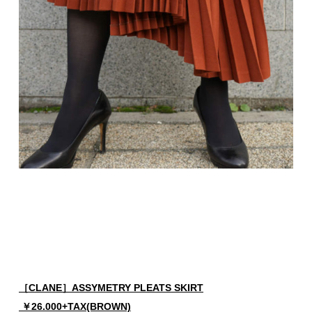
［CLANE］ASSYMETRY PLEATS SKIRT
￥26.000+TAX(BROWN)