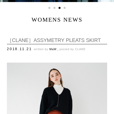
WOMENS NEWS
［CLANE］ASSYMETRY PLEATS SKIRT
2018.11.21
written by
MaW ,
posted by
CLANE