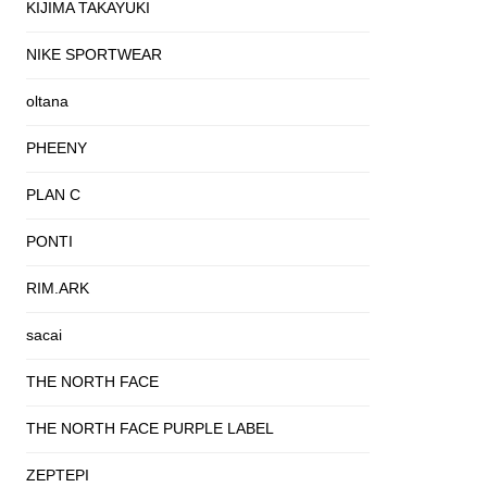
KIJIMA TAKAYUKI
NIKE SPORTWEAR
oltana
PHEENY
PLAN C
PONTI
RIM.ARK
sacai
THE NORTH FACE
THE NORTH FACE PURPLE LABEL
ZEPTEPI