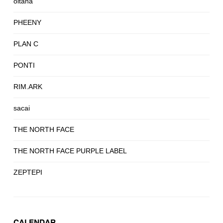
oltana
PHEENY
PLAN C
PONTI
RIM.ARK
sacai
THE NORTH FACE
THE NORTH FACE PURPLE LABEL
ZEPTEPI
CALENDAR