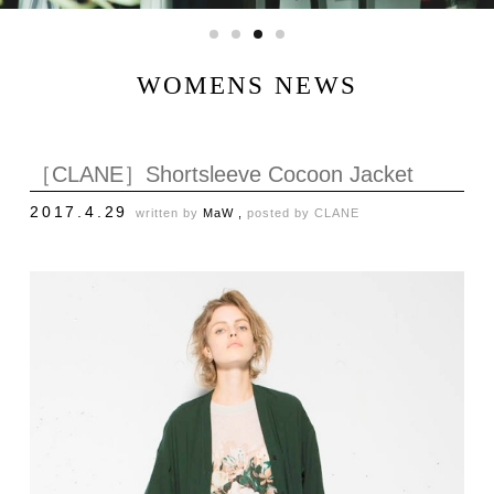
WOMENS NEWS
［CLANE］Shortsleeve Cocoon Jacket
2017.4.29
written by
MaW ,
posted by
CLANE