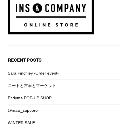
RECENT POSTS
Sara Finchley -Order event-
ニートと古着とマーケット
Endyma POP-UP SHOP
@maw_sapporo
WINTER SALE