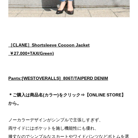
［CLANE］Shortsleeve Cocoon Jacket
￥27.000+TAX(Green)
Pants:[WESTOVERALLS] 806T/TAIPERD DENIM
＊ご購入は商品名(カラー)をクリック⇒【ONLINE STORE】
から。
ノーカラーデザインがシンプルで主張しすぎず、
両サイドにはポケットを施し機能性にも優れ、
膝丈なのでシンプルなスカートやワイドパンツなどボトムを選