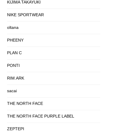
KIJIMA TAKAYUKI
NIKE SPORTWEAR
oltana
PHEENY
PLAN C
PONTI
RIM.ARK
sacai
THE NORTH FACE
THE NORTH FACE PURPLE LABEL
ZEPTEPI