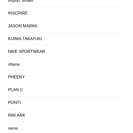
Import Shoes
INSCRIRE
JASON MARKK
KIJIMA TAKAYUKI
NIKE SPORTWEAR
oltana
PHEENY
PLAN C
PONTI
RIM.ARK
sacai