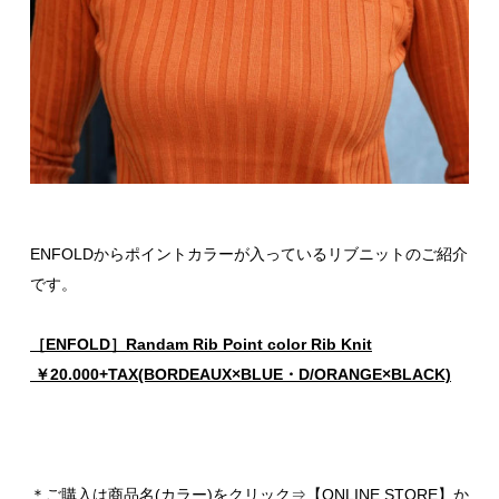
ENFOLDからポイントカラーが入っているリブニットのご紹介
です。
［ENFOLD］Randam Rib Point color Rib Knit
￥20.000+TAX(BORDEAUX×BLUE・D/ORANGE×BLACK)
＊ご購入は商品名(カラー)をクリック⇒【ONLINE STORE】か