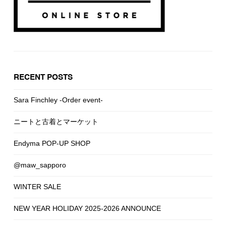
RECENT POSTS
Sara Finchley -Order event-
ニートと古着とマーケット
Endyma POP-UP SHOP
@maw_sapporo
WINTER SALE
NEW YEAR HOLIDAY 2025-2026 ANNOUNCE