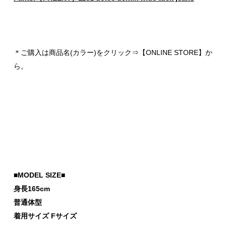
＊ご購入は商品名(カラー)をクリック⇒【ONLINE STORE】か
ら。
■MODEL SIZE■
身長165cm
普通体型
着用サイズ Fサイズ