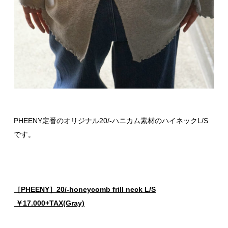
PHEENY定番のオリジナル20/-ハニカム素材のハイネックL/S
です。
［PHEENY］20/-honeycomb frill neck L/S
￥17.000+TAX(Gray)