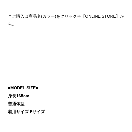
＊ご購入は商品名(カラー)をクリック⇒【ONLINE STORE】か
ら。
■MODEL SIZE■
身長165cm
普通体型
着用サイズ Fサイズ