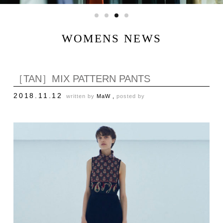
WOMENS NEWS
［TAN］MIX PATTERN PANTS
2018.11.12
written by
MaW ,
posted by