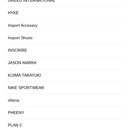
GREED INTERNATIONAL
HYKE
Import Accesary
Import Shoes
INSCRIRE
JASON MARKK
KIJIMA TAKAYUKI
NIKE SPORTWEAR
oltana
PHEENY
PLAN C