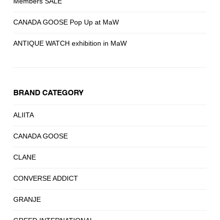
Members SALE
CANADA GOOSE Pop Up at MaW
ANTIQUE WATCH exhibition in MaW
BRAND CATEGORY
ALIITA
CANADA GOOSE
CLANE
CONVERSE ADDICT
GRANJE