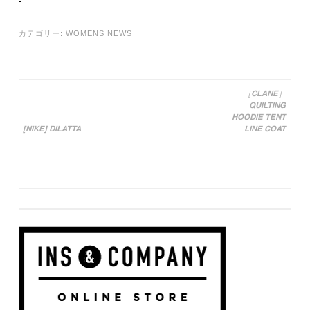
カテゴリー:
WOMENS NEWS
［CLANE］
QUILTING
投稿ナビゲーション
HOODIE TENT
[NIKE] DILATTA
LINE COAT