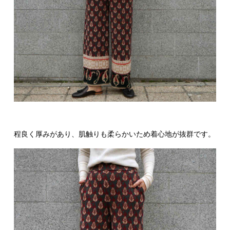
程良く厚みがあり、肌触りも柔らかいため着心地が抜群です。