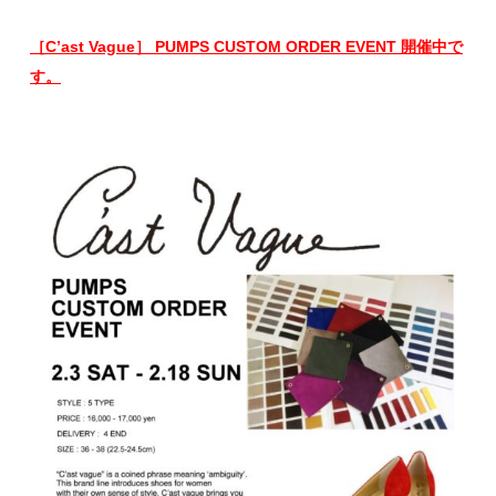
［
C’ast Vague］ PUMPS CUSTOM ORDER EVENT 開催中で
す。