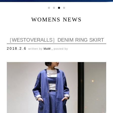
WOMENS NEWS
［WESTOVERALLS］DENIM RING SKIRT
2018.2.6
written by
MaW ,
posted by