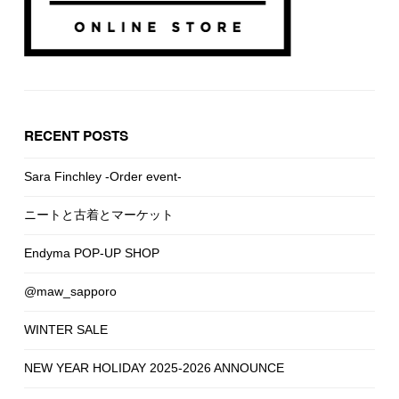
RECENT POSTS
Sara Finchley -Order event-
ニートと古着とマーケット
Endyma POP-UP SHOP
@maw_sapporo
WINTER SALE
NEW YEAR HOLIDAY 2025-2026 ANNOUNCE