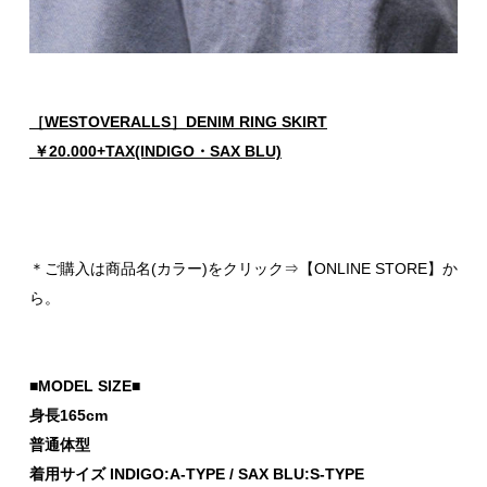
［WESTOVERALLS］DENIM RING SKIRT
￥20.000+TAX(INDIGO・SAX BLU)
＊ご購入は商品名(カラー)をクリック⇒【ONLINE STORE】か
ら。
■MODEL SIZE■
身長165cm
普通体型
着用サイズ INDIGO:A-TYPE / SAX BLU:S-TYPE