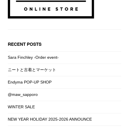
RECENT POSTS
Sara Finchley -Order event-
ニートと古着とマーケット
Endyma POP-UP SHOP
@maw_sapporo
WINTER SALE
NEW YEAR HOLIDAY 2025-2026 ANNOUNCE