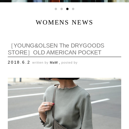
WOMENS NEWS
［YOUNG&OLSEN The DRYGOODS
STORE］OLD AMERICAN POCKET
2018.6.2
written by
MaW ,
posted by