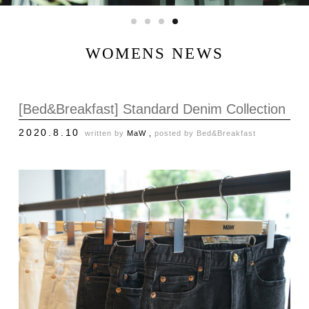
WOMENS NEWS
[Bed&Breakfast] Standard Denim Collection
2020.8.10
written by
MaW ,
posted by
Bed&Breakfast