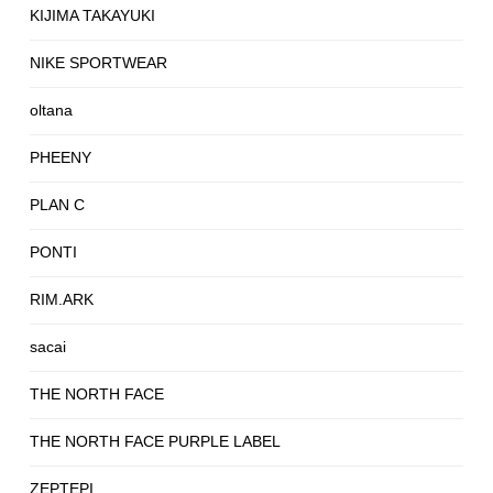
KIJIMA TAKAYUKI
NIKE SPORTWEAR
oltana
PHEENY
PLAN C
PONTI
RIM.ARK
sacai
THE NORTH FACE
THE NORTH FACE PURPLE LABEL
ZEPTEPI