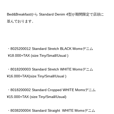
Bed&Breakfastから Standard Denim 4型が期間限定で店頭に
並んでおります。
・8025200012 Standard Stretch BLACK Momsデニム
¥18.000+TAX (size:Tiny/Small/Usual )
・8018200003 Standard Stretch WHITE Momsデニム
¥16.000+TAX(size:Tiny/Small/Usual )
・8018200002 Standard Cropped WHITE Momsデニム
¥15.000+TAX (size:Tiny/Small/Usual)
・8038200004 Standard Straight WHITE Momsデニム