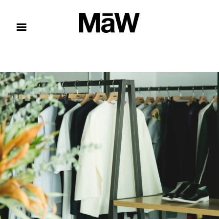
コンテンツへスキップ