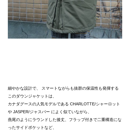
細やかな設計で、 スマートながらも抜群の保温性も発揮する
このダウンジャケットは、
カナダグースの人気モデルである CHARLOTTE/シャーロット
や JASPER/ジャスパー によく似ていながら、
燕尾のようにラウンドした後丈、フラップ付きで二重構造にな
ったサイドポケットなど、