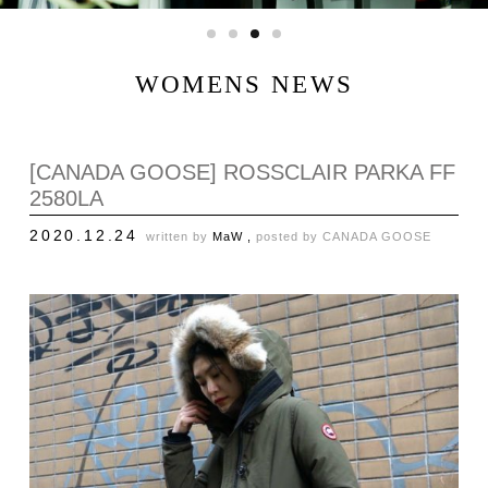
WOMENS NEWS
[CANADA GOOSE] ROSSCLAIR PARKA FF
2580LA
2020.12.24
written by
MaW ,
posted by
CANADA GOOSE