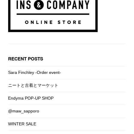
RECENT POSTS
Sara Finchley -Order event-
ニートと古着とマーケット
Endyma POP-UP SHOP
@maw_sapporo
WINTER SALE