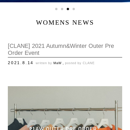
WOMENS NEWS
[CLANE] 2021 Autumn&Winter Outer Pre
Order Event
2021.8.14
written by
MaW ,
posted by
CLANE