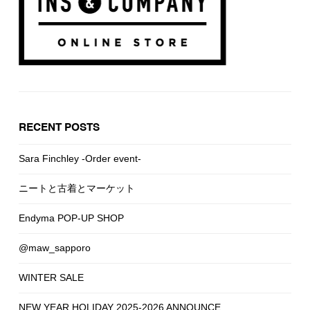
RECENT POSTS
Sara Finchley -Order event-
ニートと古着とマーケット
Endyma POP-UP SHOP
@maw_sapporo
WINTER SALE
NEW YEAR HOLIDAY 2025-2026 ANNOUNCE