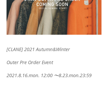
[CLANE] 2021 Autumn&Winter
Outer Pre Order Event
2021.8.16.mon. 12:00 〜8.23.mon.23:59