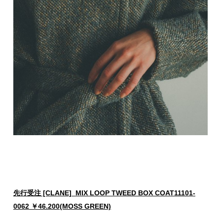
先行受注 [CLANE] MIX LOOP TWEED BOX COAT11101-
0062 ￥46.200(MOSS GREEN)