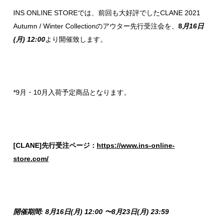
INS ONLINE STOREでは、前回も大好評でしたCLANE 2021
Autumn / Winter Collectionのアウター先行受注会を、
8
月16日
(月) 12:00
より開催致します。
*9月・10月入荷予定商品となります。
[CLANE]先行受注ページ：
https://www.ins-online-
store.com/
開催期間: 8月16日(月) 12:00 〜8月23
日(月) 23:59