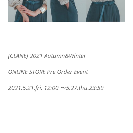
[CLANE] 2021 Autumn&Winter
ONLINE STORE Pre Order Event
2021.5.21.fri. 12:00 〜5.27.thu.23:59