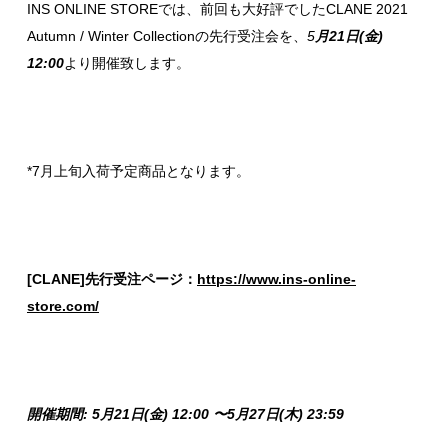
INS ONLINE STOREでは、前回も大好評でしたCLANE 2021
Autumn / Winter Collectionの先行受注会を、
5
月21日(金)
12:00
より開催致します。
*7月上旬入荷予定商品となります。
[CLANE]先行受注ページ：
https://www.ins-online-
store.com/
開催期間: 5月21日(金) 12:00 〜5月27
日(木) 23:59