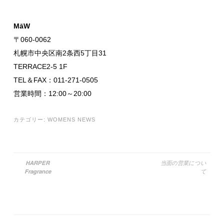
MāW
〒060-0062
札幌市中央区南2条西5丁目31
TERRACE2-5 1F
TEL＆FAX：011-271-0505
営業時間：12:00～20:00
カテゴリー:
WOMENS NEWS
HARPER
当面の営業につい
Fragrance
て
投稿ナビゲーション