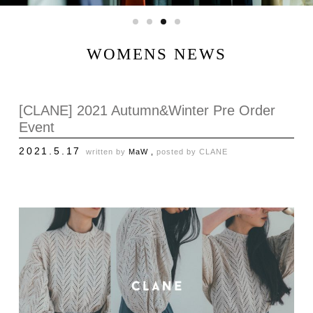
WOMENS NEWS
[CLANE] 2021 Autumn&Winter Pre Order
Event
2021.5.17
written by
MaW ,
posted by
CLANE