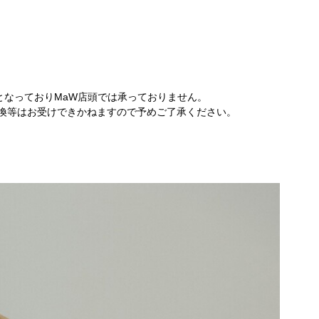
となっておりMaW店頭では承っておりません。
換等はお受けできかねますので予めご了承ください。