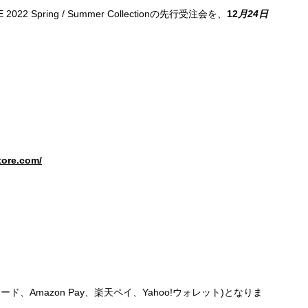
2 Spring / Summer Collectionの先行受注会を、
12
月24日
tore.com/
Amazon Pay、楽天ペイ、Yahoo!ウォレット)となりま