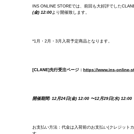
INS ONLINE STOREでは、前回も大好評でしたCLANE 202
(金) 12:00
より開催致します。
*1月・2月・3月入荷予定商品となります。
[CLANE]先行受注ページ：
https://www.ins-online-s
開催期間: 12月24日(金) 12:00 〜12月29
日(水) 12:00
お支払い方法：代金は入荷前のお支払い(クレジットカード、
す。