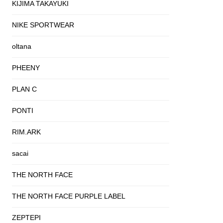
KIJIMA TAKAYUKI
NIKE SPORTWEAR
oltana
PHEENY
PLAN C
PONTI
RIM.ARK
sacai
THE NORTH FACE
THE NORTH FACE PURPLE LABEL
ZEPTEPI