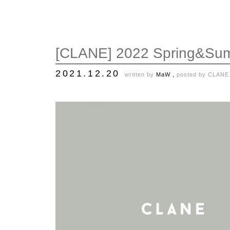
[CLANE] 2022 Spring&S
2021.12.20
written by
MaW ,
posted by
CLANE