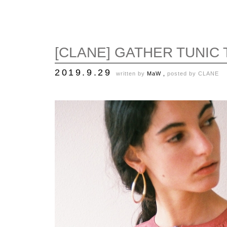
[CLANE] GATHER TUNIC
2019.9.29
written by
MaW ,
posted by
CLANE