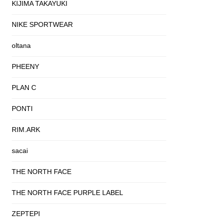
KIJIMA TAKAYUKI
NIKE SPORTWEAR
oltana
PHEENY
PLAN C
PONTI
RIM.ARK
sacai
THE NORTH FACE
THE NORTH FACE PURPLE LABEL
ZEPTEPI