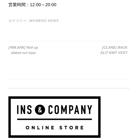
営業時間：12:00～20:00
カテゴリー:
WOMENS NEWS
[RIM.ARK] Roll up
[CLANE] BACK
sleeve cut tops
SLIT KNIT VEST
投稿ナビゲーション