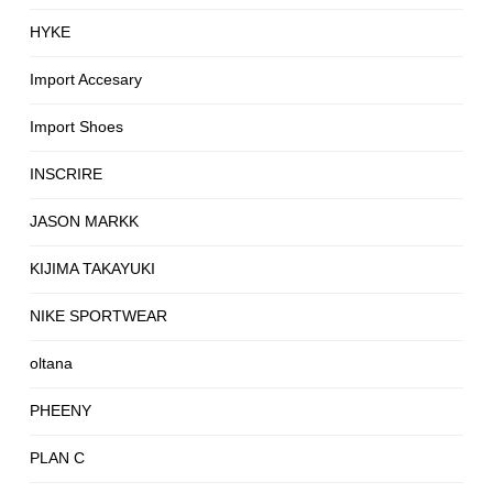
HYKE
Import Accesary
Import Shoes
INSCRIRE
JASON MARKK
KIJIMA TAKAYUKI
NIKE SPORTWEAR
oltana
PHEENY
PLAN C