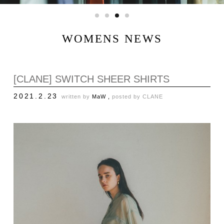
WOMENS NEWS
[CLANE] SWITCH SHEER SHIRTS
2021.2.23
written by
MaW ,
posted by
CLANE