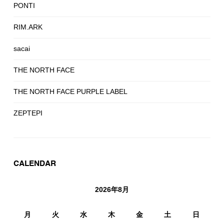
PONTI
RIM.ARK
sacai
THE NORTH FACE
THE NORTH FACE PURPLE LABEL
ZEPTEPI
CALENDAR
2026年8月
月
火
水
木
金
土
日