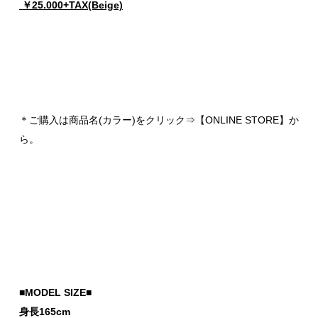
￥25.000+TAX(Beige)
＊ご購入は商品名(カラー)をクリック⇒【ONLINE STORE】か
ら。
■MODEL SIZE■
身長165cm