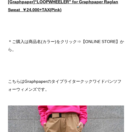
[Graphpaper]“LOOPWHEELER” for Graphpaper Raglan
Sweat ￥24.000+TAX(Pink)
＊ご購入は商品名(カラー)をクリック⇒【ONLINE STORE】か
ら。
こちらはGraphpaperのタイプライタークックワイドパンツフ
ォーウィメンズです。