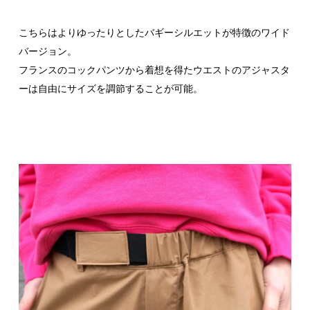
こちらはよりゆったりとしたバギーシルエットが特徴のワイド
バージョン。
フランスのコックパンツから着想を得たウエストのアジャスタ
ーは自由にサイズを調節することが可能。