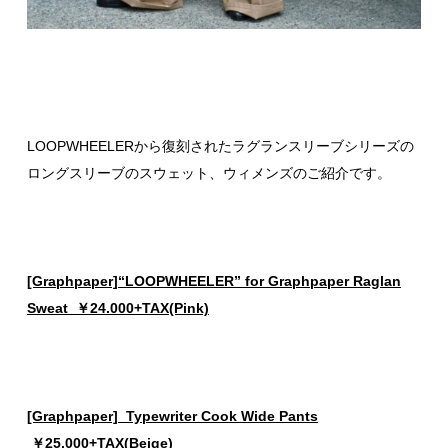
LOOPWHEELERから復刻されたラグランスリーブシリーズの
ロングスリーブのスウェット、ウィメンズのご紹介です。
[Graphpaper]“LOOPWHEELER” for Graphpaper Raglan
Sweat ￥24.000+TAX(Pink)
[Graphpaper] Typewriter Cook Wide Pants
￥25.000+TAX(Beige)