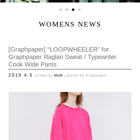
WOMENS NEWS
[Graphpaper] “LOOPWHEELER” for
Graphpaper Raglan Sweat / Typewriter
Cook Wide Pants
2019.4.5
written by
MaW ,
posted by
Graphpaper