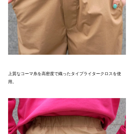
上質なコーマ糸を高密度で織ったタイプライタークロスを使
用。