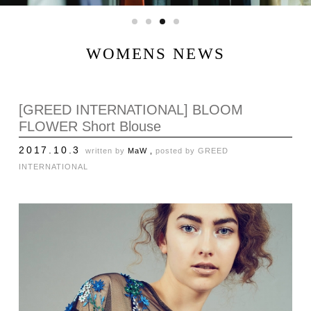
WOMENS NEWS
[GREED INTERNATIONAL] BLOOM
FLOWER Short Blouse
2017.10.3
written by
MaW ,
posted by
GREED
INTERNATIONAL