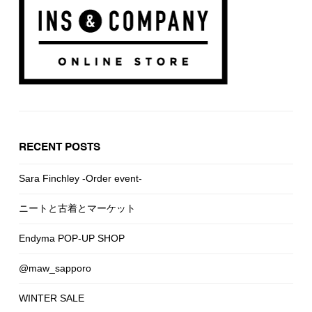
RECENT POSTS
Sara Finchley -Order event-
ニートと古着とマーケット
Endyma POP-UP SHOP
@maw_sapporo
WINTER SALE