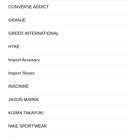
CONVERSE ADDICT
GRANJE
GREED INTERNATIONAL
HYKE
Import Accesary
Import Shoes
INSCRIRE
JASON MARKK
KIJIMA TAKAYUKI
NIKE SPORTWEAR