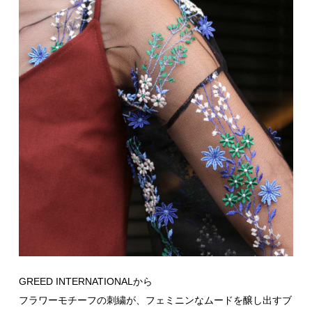
GREED INTERNATIONALから
フラワーモチーフの刺繍が、フェミニンなムードを醸し出すブ