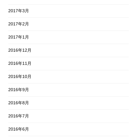
2017年3月
2017年2月
2017年1月
2016年12月
2016年11月
2016年10月
2016年9月
2016年8月
2016年7月
2016年6月