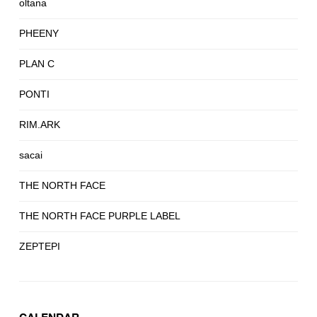
oltana
PHEENY
PLAN C
PONTI
RIM.ARK
sacai
THE NORTH FACE
THE NORTH FACE PURPLE LABEL
ZEPTEPI