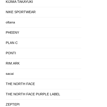
KIJIMA TAKAYUKI
NIKE SPORTWEAR
oltana
PHEENY
PLAN C
PONTI
RIM.ARK
sacai
THE NORTH FACE
THE NORTH FACE PURPLE LABEL
ZEPTEPI