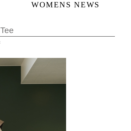
WOMENS NEWS
 Tee
E