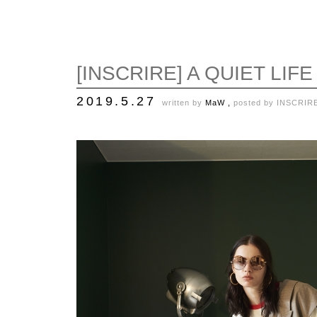
[INSCRIRE] A QUIET LIFE
2019.5.27
written by
MaW ,
posted by
INSCRIR