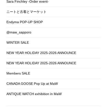
Sara Finchley -Order event-
ニートと古着とマーケット
Endyma POP-UP SHOP
@maw_sapporo
WINTER SALE
NEW YEAR HOLIDAY 2025-2026 ANNOUNCE
NEW YEAR HOLIDAY 2025-2026 ANNOUNCE
Members SALE
CANADA GOOSE Pop Up at MaW
ANTIQUE WATCH exhibition in MaW