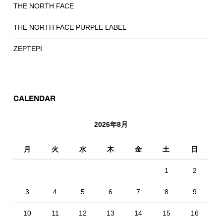
THE NORTH FACE
THE NORTH FACE PURPLE LABEL
ZEPTEPI
CALENDAR
2026年8月
月
火
水
木
金
土
日
1
2
3
4
5
6
7
8
9
10
11
12
13
14
15
16