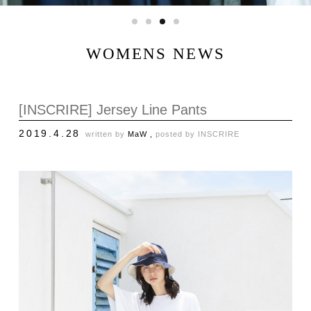
WOMENS NEWS
[INSCRIRE] Jersey Line Pants
2019.4.28
written by
MaW ,
posted by
INSCRIRE