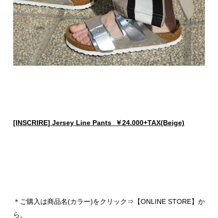
[INSCRIRE] Jersey Line Pants ￥24.000+TAX(Beige)
＊ご購入は商品名(カラー)をクリック⇒【ONLINE STORE】か
ら。