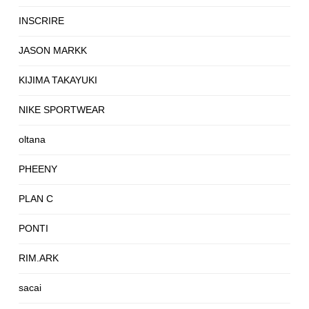
INSCRIRE
JASON MARKK
KIJIMA TAKAYUKI
NIKE SPORTWEAR
oltana
PHEENY
PLAN C
PONTI
RIM.ARK
sacai