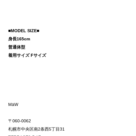
■MODEL SIZE■
身長165cm
普通体型
着用サイズ Fサイズ
MāW
〒060-0062
札幌市中央区南2条西5丁目31