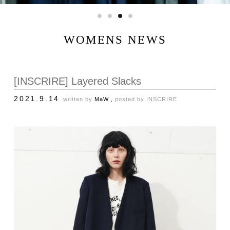
WOMENS NEWS
[INSCRIRE] Layered Slacks
2021.9.14
written by
MaW ,
posted by
INSCRIRE