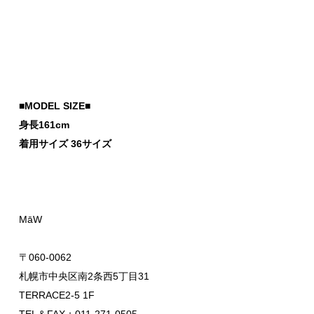
■MODEL SIZE■
身長161cm
着用サイズ 36サイズ
MāW
〒060-0062
札幌市中央区南2条西5丁目31
TERRACE2-5 1F
TEL＆FAX：011-271-0505