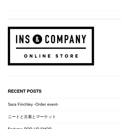
RECENT POSTS
Sara Finchley -Order event-
ニートと古着とマーケット
Endyma POP-UP SHOP