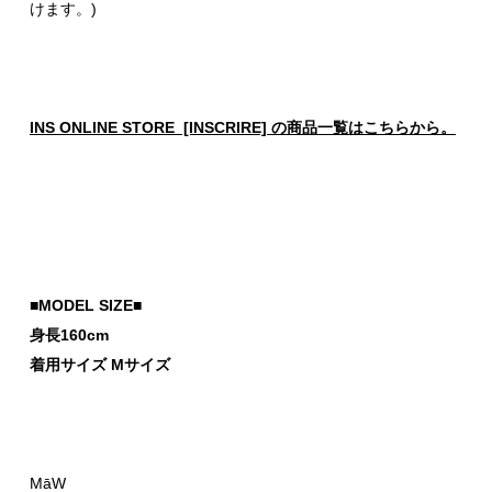
けます。)
INS ONLINE STORE [INSCRIRE] の商品一覧はこちらから。
■MODEL SIZE■
身長160cm
着用サイズ Mサイズ
MāW