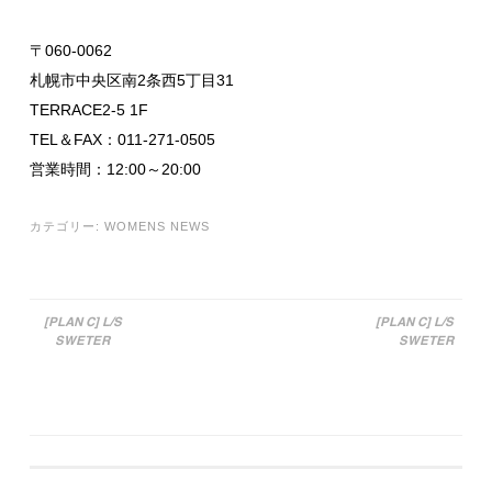
〒060-0062
札幌市中央区南2条西5丁目31
TERRACE2-5 1F
TEL＆FAX：011-271-0505
営業時間：12:00～20:00
カテゴリー:
WOMENS NEWS
[PLAN C] L/S
[PLAN C] L/S
SWETER
SWETER
投稿ナビゲーション