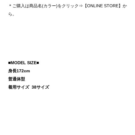
＊ご購入は商品名(カラー)をクリック⇒【ONLINE STORE】か
ら。
■MODEL SIZE■
身長172cm
普通体型
着用サイズ 38サイズ