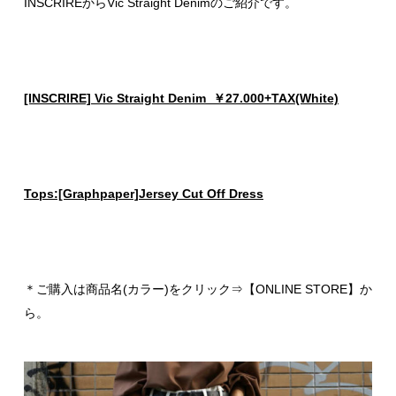
INSCRIREからVic Straight Denimのご紹介です。
[INSCRIRE] Vic Straight Denim ￥27.000+TAX(White)
Tops:[Graphpaper]Jersey Cut Off Dress
＊ご購入は商品名(カラー)をクリック⇒【ONLINE STORE】か
ら。