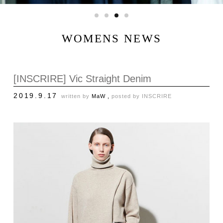
WOMENS NEWS
[INSCRIRE] Vic Straight Denim
2019.9.17
written by
MaW ,
posted by
INSCRIRE