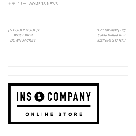
カテゴリー:
WOMENS NEWS
[N.HOOLYWOOD]×
[Uhr for MaW] Big
WOOLRICH
Cable Belted Knit
投稿ナビゲーション
DOWN JACKET
9.21(sat) START!!