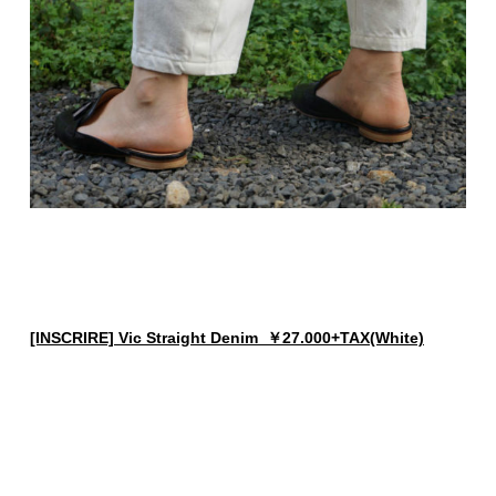
[INSCRIRE] Vic Straight Denim ￥27.000+TAX(White)