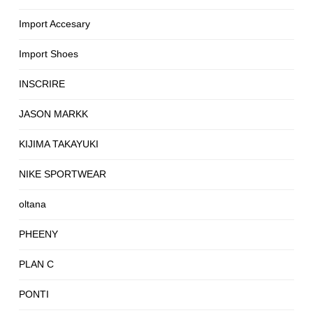
Import Accesary
Import Shoes
INSCRIRE
JASON MARKK
KIJIMA TAKAYUKI
NIKE SPORTWEAR
oltana
PHEENY
PLAN C
PONTI