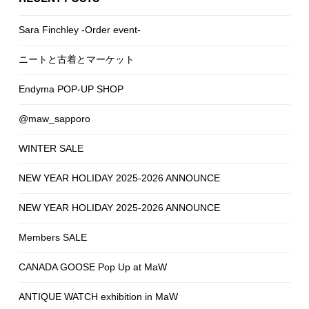
Sara Finchley -Order event-
ニートと古着とマーケット
Endyma POP-UP SHOP
@maw_sapporo
WINTER SALE
NEW YEAR HOLIDAY 2025-2026 ANNOUNCE
NEW YEAR HOLIDAY 2025-2026 ANNOUNCE
Members SALE
CANADA GOOSE Pop Up at MaW
ANTIQUE WATCH exhibition in MaW