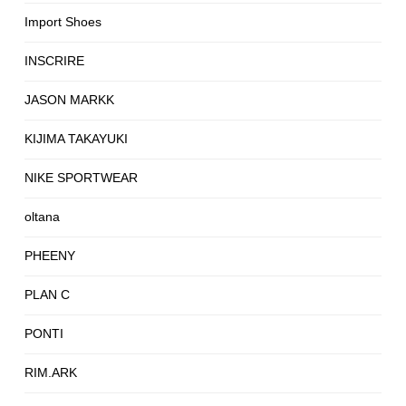
Import Shoes
INSCRIRE
JASON MARKK
KIJIMA TAKAYUKI
NIKE SPORTWEAR
oltana
PHEENY
PLAN C
PONTI
RIM.ARK