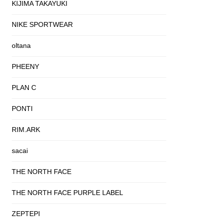
KIJIMA TAKAYUKI
NIKE SPORTWEAR
oltana
PHEENY
PLAN C
PONTI
RIM.ARK
sacai
THE NORTH FACE
THE NORTH FACE PURPLE LABEL
ZEPTEPI