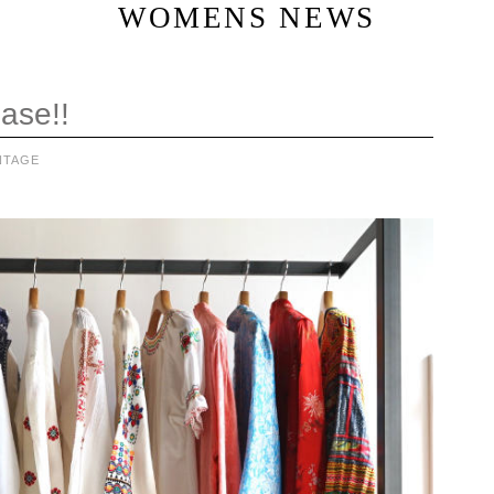
WOMENS NEWS
ase!!
NTAGE