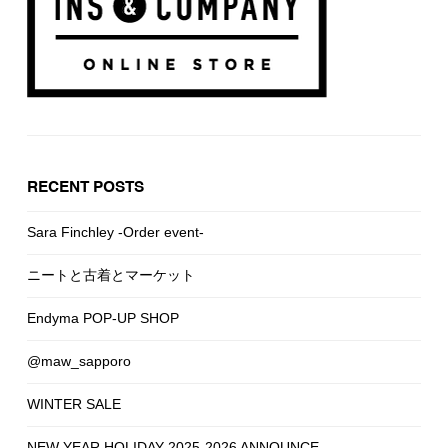
RECENT POSTS
Sara Finchley -Order event-
ニートと古着とマーケット
Endyma POP-UP SHOP
@maw_sapporo
WINTER SALE
NEW YEAR HOLIDAY 2025-2026 ANNOUNCE