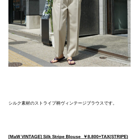
シルク素材のストライプ柄ヴィンテージブラウスです。
[MaW VINTAGE] Silk Stripe Blouse ￥8.800+TAX(STRIPE)