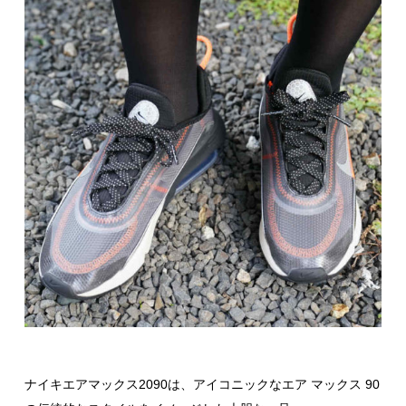
ナイキエアマックス2090は、アイコニックなエア マックス 90