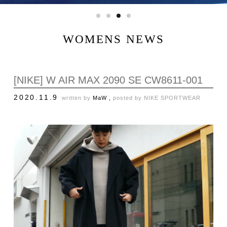
WOMENS NEWS
[NIKE] W AIR MAX 2090 SE CW8611-001
2020.11.9
written by
MaW ,
posted by
NIKE SPORTWEAR