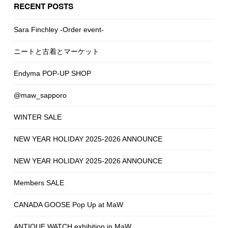
RECENT POSTS
Sara Finchley -Order event-
ニートと古着とマーケット
Endyma POP-UP SHOP
@maw_sapporo
WINTER SALE
NEW YEAR HOLIDAY 2025-2026 ANNOUNCE
NEW YEAR HOLIDAY 2025-2026 ANNOUNCE
Members SALE
CANADA GOOSE Pop Up at MaW
ANTIQUE WATCH exhibition in MaW