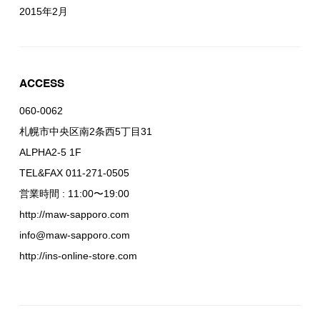
2015年2月
ACCESS
060-0062
札幌市中央区南2条西5丁目31
ALPHA2-5 1F
TEL&FAX 011-271-0505
営業時間 : 11:00〜19:00
http://maw-sapporo.com
info@maw-sapporo.com
http://ins-online-store.com