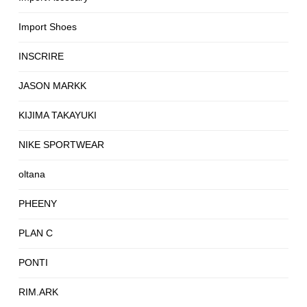
Import Shoes
INSCRIRE
JASON MARKK
KIJIMA TAKAYUKI
NIKE SPORTWEAR
oltana
PHEENY
PLAN C
PONTI
RIM.ARK