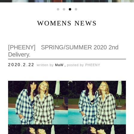
WOMENS NEWS
[PHEENY] SPRING/SUMMER 2020 2nd
Delivery.
2020.2.22
written by
MaW ,
posted by
PHEENY