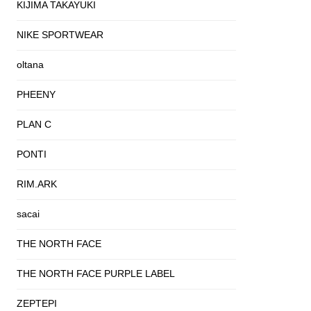
KIJIMA TAKAYUKI
NIKE SPORTWEAR
oltana
PHEENY
PLAN C
PONTI
RIM.ARK
sacai
THE NORTH FACE
THE NORTH FACE PURPLE LABEL
ZEPTEPI