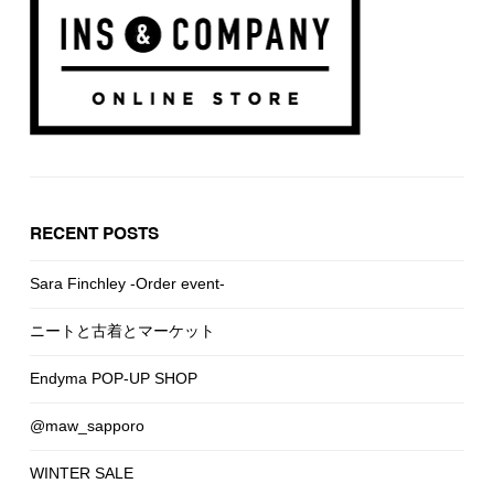
RECENT POSTS
Sara Finchley -Order event-
ニートと古着とマーケット
Endyma POP-UP SHOP
@maw_sapporo
WINTER SALE