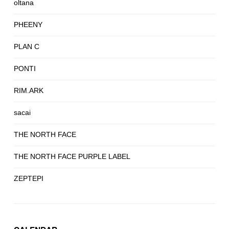
oltana
PHEENY
PLAN C
PONTI
RIM.ARK
sacai
THE NORTH FACE
THE NORTH FACE PURPLE LABEL
ZEPTEPI