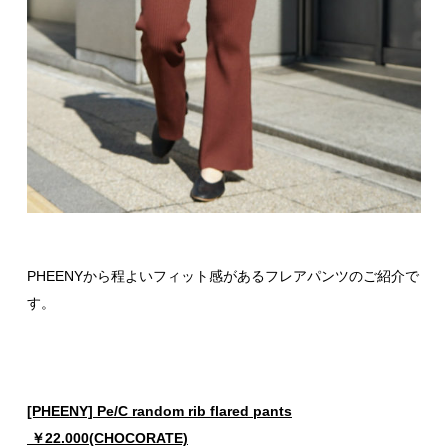
PHEENYから程よいフィット感があるフレアパンツのご紹介で
す。
[PHEENY] Pe/C random rib flared pants
￥22.000(CHOCORATE)