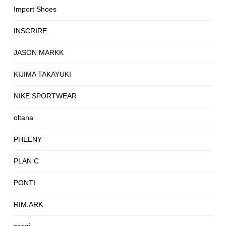
Import Shoes
INSCRIRE
JASON MARKK
KIJIMA TAKAYUKI
NIKE SPORTWEAR
oltana
PHEENY
PLAN C
PONTI
RIM.ARK
sacai