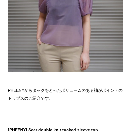
PHEENYからタックをとったボリュームのある袖がポイントの
トップスのご紹介です。
[PHEENY] Seer double knit tucked sleeve top