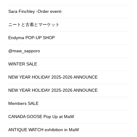
Sara Finchley -Order event-
ニートと古着とマーケット
Endyma POP-UP SHOP
@maw_sapporo
WINTER SALE
NEW YEAR HOLIDAY 2025-2026 ANNOUNCE
NEW YEAR HOLIDAY 2025-2026 ANNOUNCE
Members SALE
CANADA GOOSE Pop Up at MaW
ANTIQUE WATCH exhibition in MaW