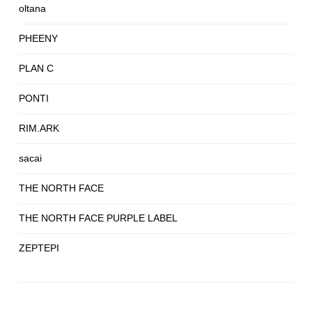
oltana
PHEENY
PLAN C
PONTI
RIM.ARK
sacai
THE NORTH FACE
THE NORTH FACE PURPLE LABEL
ZEPTEPI