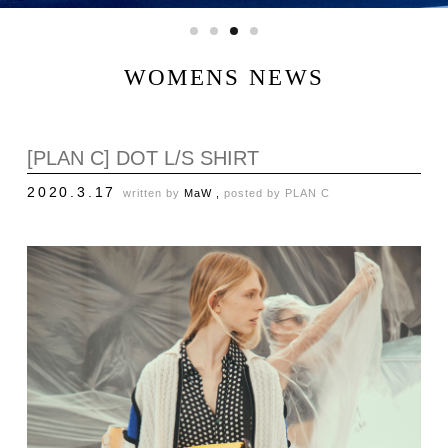
WOMENS NEWS
[PLAN C] DOT L/S SHIRT
2020.3.17
written by
MaW ,
posted by
PLAN C