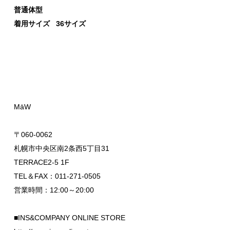
普通体型
着用サイズ 36サイズ
MāW
〒060-0062
札幌市中央区南2条西5丁目31
TERRACE2-5 1F
TEL＆FAX：011-271-0505
営業時間：12:00～20:00
■INS&COMPANY ONLINE STORE