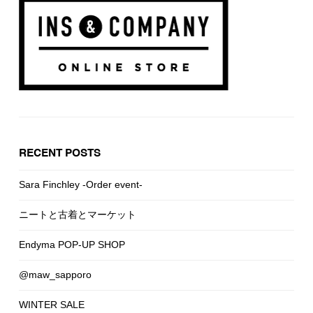
RECENT POSTS
Sara Finchley -Order event-
ニートと古着とマーケット
Endyma POP-UP SHOP
@maw_sapporo
WINTER SALE