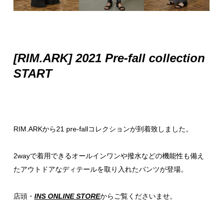
[RIM.ARK] 2021 Pre-fall collection
START
RIM.ARKから21 pre-fallコレクションが到着致しました。
2wayで着用できるオールインワンや撥水などの機能性も備え
たアウトドアなディテールを取り入れたパンツが登場。
店頭・
INS ONLINE STORE
からご覧くださいませ。