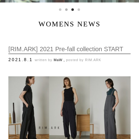
WOMENS NEWS
[RIM.ARK] 2021 Pre-fall collection START
2021.8.1
written by
MaW ,
posted by
RIM.ARK