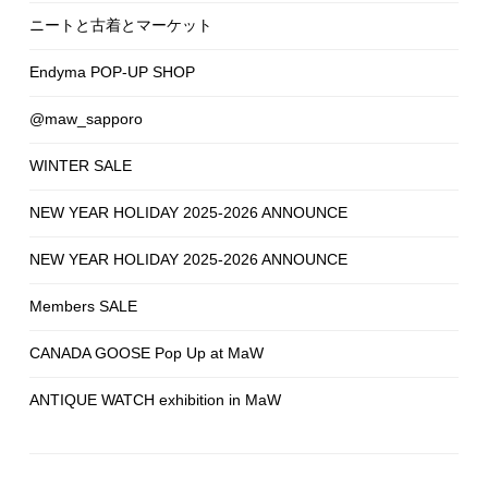
ニートと古着とマーケット
Endyma POP-UP SHOP
@maw_sapporo
WINTER SALE
NEW YEAR HOLIDAY 2025-2026 ANNOUNCE
NEW YEAR HOLIDAY 2025-2026 ANNOUNCE
Members SALE
CANADA GOOSE Pop Up at MaW
ANTIQUE WATCH exhibition in MaW