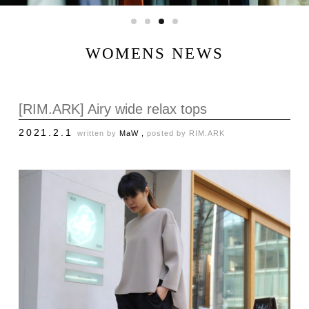
WOMENS NEWS
[RIM.ARK] Airy wide relax tops
2021.2.1
written by
MaW ,
posted by
RIM.ARK