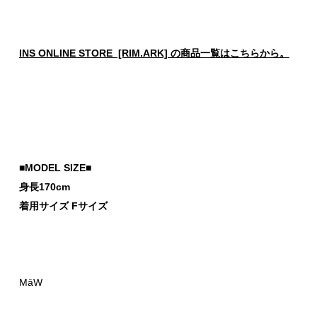
INS ONLINE STORE [RIM.ARK] の商品一覧はこちらから。
■MODEL SIZE■
身長170cm
着用サイズ Fサイズ
MāW