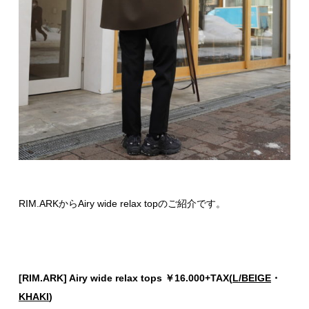
RIM.ARKからAiry wide relax topのご紹介です。
[RIM.ARK] Airy wide relax tops ￥16.000+TAX(
L/BEIGE
・
KHAKI
)