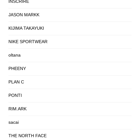
INSCRIRE
JASON MARKK
KIJIMA TAKAYUKI
NIKE SPORTWEAR
oltana
PHEENY
PLAN C
PONTI
RIM.ARK
sacai
THE NORTH FACE