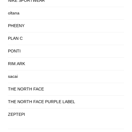
NIKE SPORTWEAR
oltana
PHEENY
PLAN C
PONTI
RIM.ARK
sacai
THE NORTH FACE
THE NORTH FACE PURPLE LABEL
ZEPTEPI