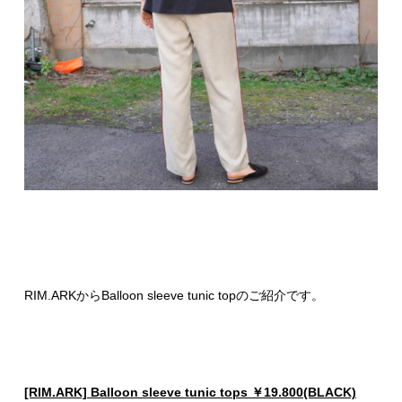
RIM.ARKからBalloon sleeve tunic topのご紹介です。
[RIM.ARK] Balloon sleeve tunic tops ￥19.800(BLACK)