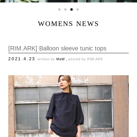
WOMENS NEWS
[RIM.ARK] Balloon sleeve tunic tops
2021.4.23
written by
MaW ,
posted by
RIM.ARK