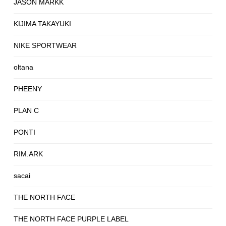
JASON MARKK
KIJIMA TAKAYUKI
NIKE SPORTWEAR
oltana
PHEENY
PLAN C
PONTI
RIM.ARK
sacai
THE NORTH FACE
THE NORTH FACE PURPLE LABEL