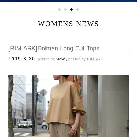
WOMENS NEWS
[RIM.ARK]Dolman Long Cut Tops
2019.3.30
written by
MaW ,
posted by
RIM.ARK