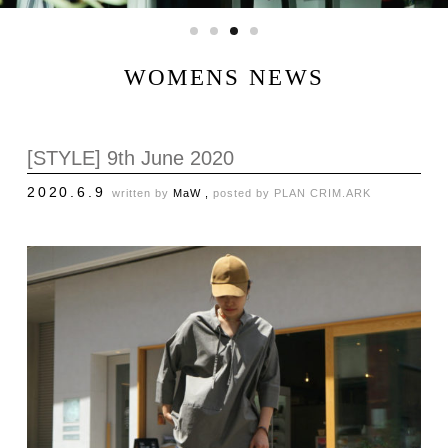
WOMENS NEWS
[STYLE] 9th June 2020
2020.6.9
written by
MaW ,
posted by
PLAN C
RIM.ARK