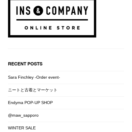
RECENT POSTS
Sara Finchley -Order event-
ニートと古着とマーケット
Endyma POP-UP SHOP
@maw_sapporo
WINTER SALE